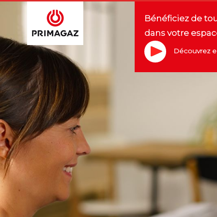
Bénéficiez de to
dans votre espac
Découvrez en