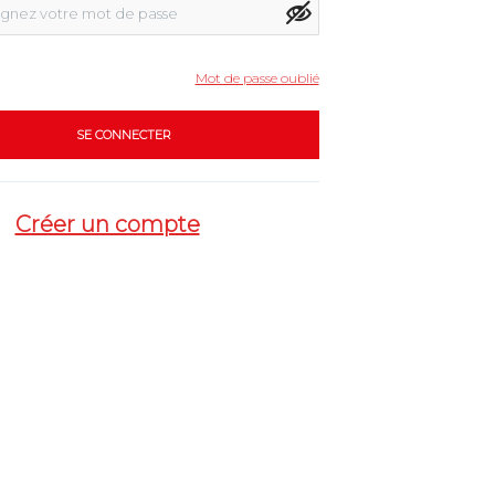
Mot de passe oublié
Créer un compte
?