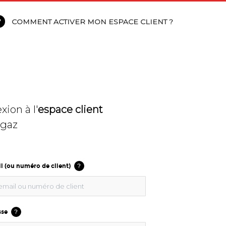
COMMENT ACTIVER MON ESPACE CLIENT ?
ion à l'
espace client
gaz
?
l (ou numéro de client)
?
sse