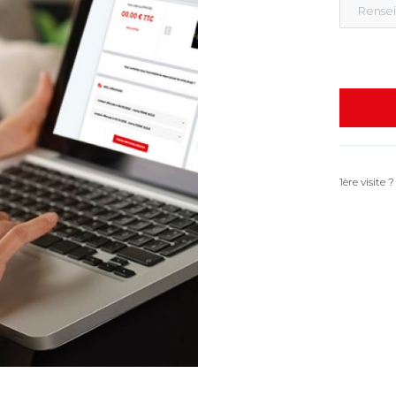
1ère visite 