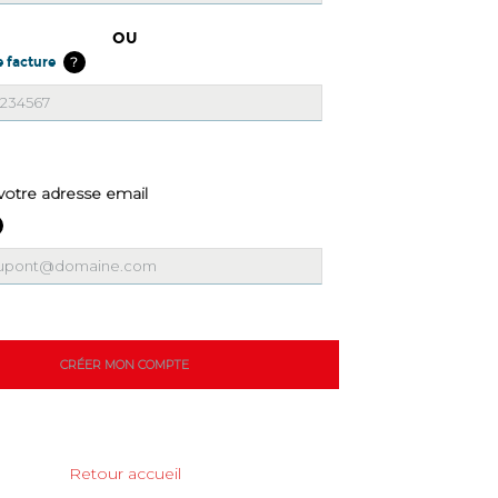
OU
?
 facture
 votre adresse email
Retour accueil