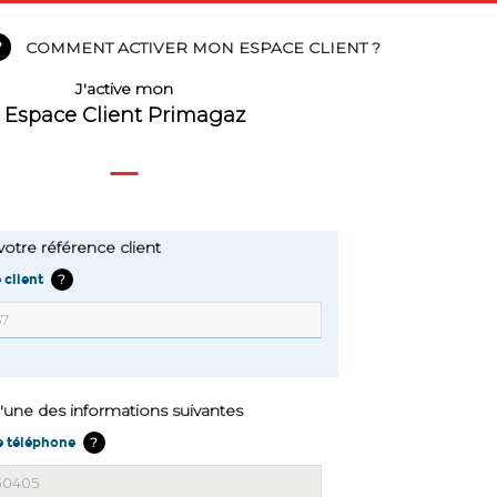
COMMENT ACTIVER MON ESPACE CLIENT ?
J'active mon
Espace Client Primagaz
votre référence client
?
client
 l'une des informations suivantes
?
 téléphone