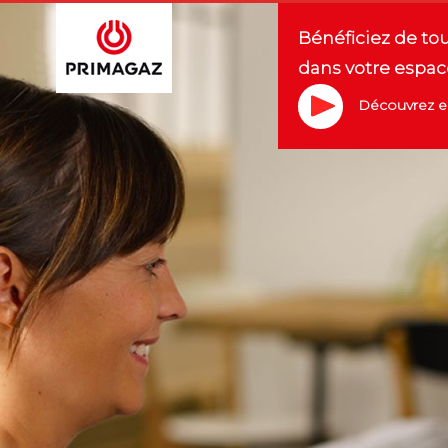
Bénéficiez de to
dans votre espac
Découvrez en